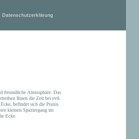
Datenschutzerklärung
und freundliche Atmosphäre. Das
treiben Ihnen die Zeit bei evtl.
cke, befindet sich die Praxis
inen kleinen Spaziergang im
ie Ecke.