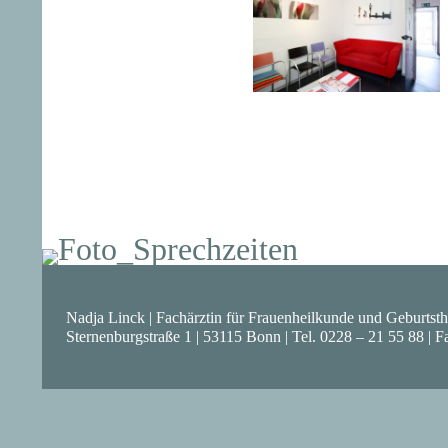
Nadja Linck | Fachärztin für Frauenheilkunde und Geburtsth
Sternenburgstraße 1 | 53115 Bonn | Tel. 0228 – 21 55 88 | F