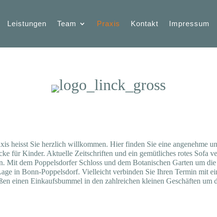
Leistungen
Team
Praxis
Kontakt
Impressum
axis heisst Sie herzlich willkommen. Hier finden Sie eine angenehme 
ke für Kinder. Aktuelle Zeitschriften und ein gemütliches rotes Sofa ver
n. Mit dem Poppelsdorfer Schloss und dem Botanischen Garten um die E
age in Bonn-Poppelsdorf. Vielleicht verbinden Sie Ihren Termin mit e
ßen einen Einkaufsbummel in den zahlreichen kleinen Geschäften um d