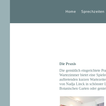
Home
Sprechzeiten
Die Praxis
Die gemütlich eingerichtete Pr
Wartezimmer bietet eine Spielec
auftretenden kurzen Wartezeite
von Nadja Linck in schönster L
Botanischen Garten oder genie